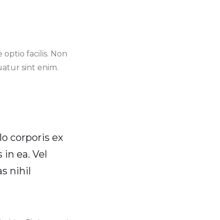
optio facilis. Non
atur sint enim.
lo corporis ex
 in ea. Vel
s nihil