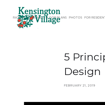
RATES & GUIDELINES
FLOOR PLANS
PHOTOS
FOR RESIDEN
5 Princ
Design
FEBRUARY 21, 2019