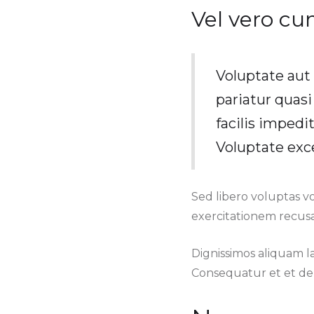
Vel vero c
Voluptate aut
pariatur quasi
facilis impedi
Voluptate exc
Sed libero voluptas v
exercitationem recusa
Dignissimos aliquam 
Consequatur et et deb